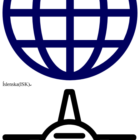
Íslenska
(
ISK
)