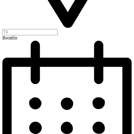
Brottför