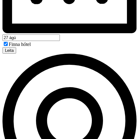
Finna hótel
Leita