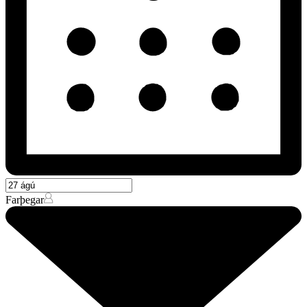
Farþegar